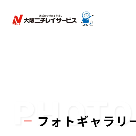
PHOTO
フォトギャラリ