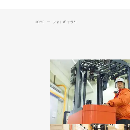
HOME
フォトギャラリー