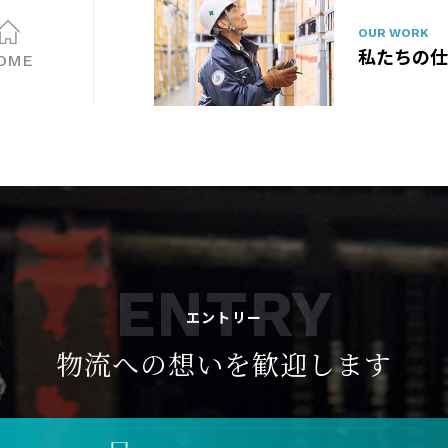
OUR WORK
私たちの仕
OME
ENTRY
エントリー
物流への想いを
歓迎します