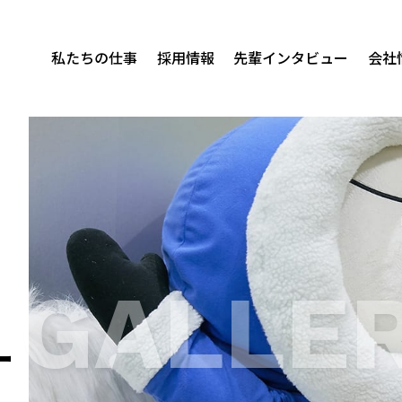
私たちの仕事
採用情報
先輩インタビュー
会社
 GALLE
ー